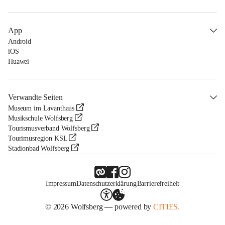
App
Android
iOS
Huawei
Verwandte Seiten
Museum im Lavanthaus
Musikschule Wolfsberg
Tourismusverband Wolfsberg
Tourimusregion KSL
Stadionbad Wolfsberg
Impressum
Datenschutzerklärung
Barrierefreiheit
© 2026 Wolfsberg — powered by
CITIES.