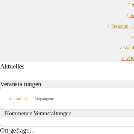
✓ 
K
✓ 
J
✓ 
Freiraum –
✓
✓ 
Wahl
✓ WK
Aktuelles
Veranstaltungen
Kommende
Vergangene
Kommende Veranstaltungen
Oft gefragt....