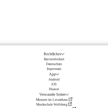
Rechtliches
Barrierefreiheit
Datenschutz
Impressum
App
Android
iOS
Huawei
Verwandte Seiten
Museum im Lavanthaus
Musikschule Wolfsberg