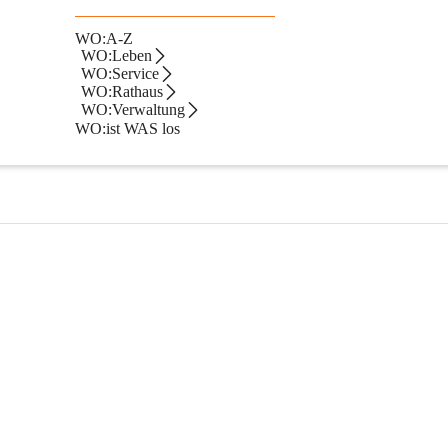
WO:A-Z
WO:Leben
WO:Service
WO:Rathaus
WO:Verwaltung
WO:ist WAS los