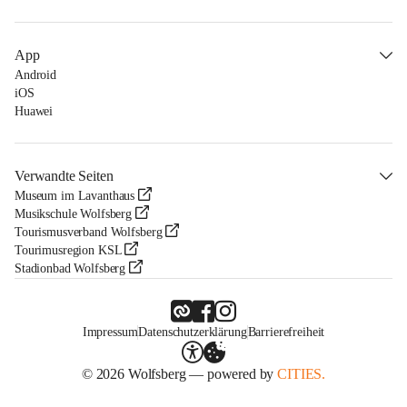
App
Android
iOS
Huawei
Verwandte Seiten
Museum im Lavanthaus
Musikschule Wolfsberg
Tourismusverband Wolfsberg
Tourimusregion KSL
Stadionbad Wolfsberg
Impressum
Datenschutzerklärung
Barrierefreiheit
© 2026 Wolfsberg — powered by
CITIES.