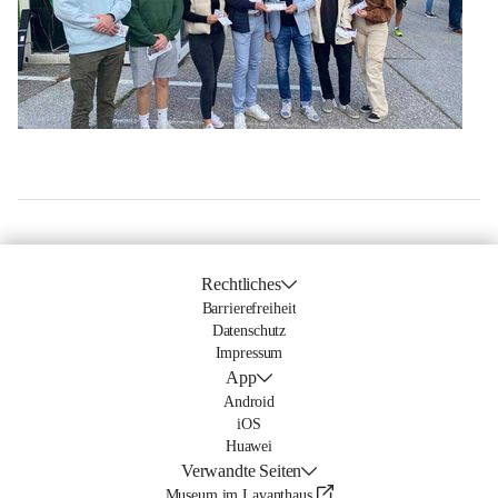
Rechtliches
Barrierefreiheit
Datenschutz
Impressum
App
Android
iOS
Huawei
Verwandte Seiten
Museum im Lavanthaus