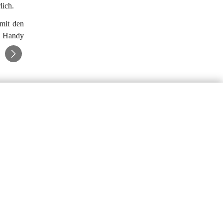
lich.
mit den 
m Handy 