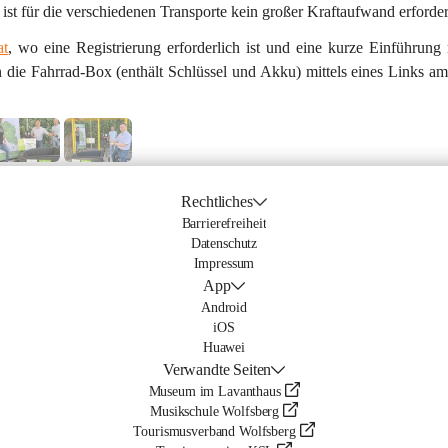
 ist für die verschiedenen Transporte kein großer Kraftaufwand erforder
at
, wo eine Registrierung erforderlich ist und eine kurze Einführung 
 die Fahrrad-Box (enthält Schlüssel und Akku) mittels eines Links a
Rechtliches
Barrierefreiheit
Datenschutz
Impressum
App
Android
iOS
Huawei
Verwandte Seiten
Museum im Lavanthaus
Musikschule Wolfsberg
Tourismusverband Wolfsberg