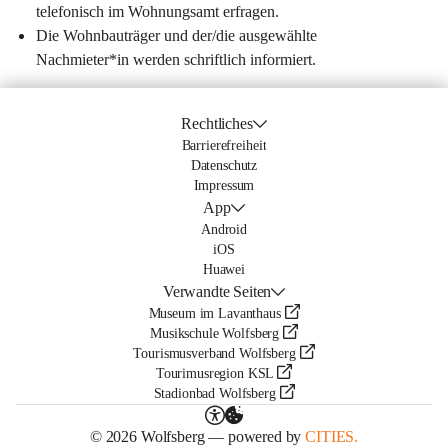
telefonisch im Wohnungsamt erfragen.
Die Wohnbauträger und der/die ausgewählte 
Nachmieter*in werden schriftlich informiert.
Rechtliches
Barrierefreiheit
Datenschutz
Impressum
App
Android
iOS
Huawei
Verwandte Seiten
Museum im Lavanthaus
Musikschule Wolfsberg
Tourismusverband Wolfsberg
Tourimusregion KSL
Stadionbad Wolfsberg
© 2026 Wolfsberg — powered by
CITIES.