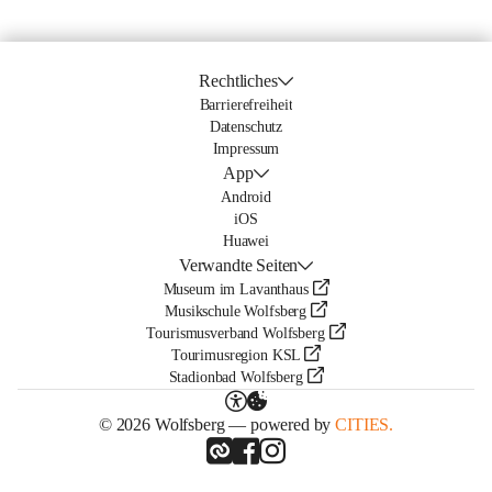
Rechtliches
Barrierefreiheit
Datenschutz
Impressum
App
Android
iOS
Huawei
Verwandte Seiten
Museum im Lavanthaus
Musikschule Wolfsberg
Tourismusverband Wolfsberg
Tourimusregion KSL
Stadionbad Wolfsberg
© 2026 Wolfsberg — powered by
CITIES.