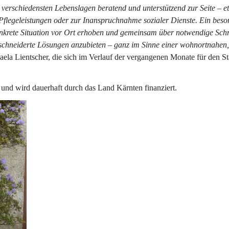
verschiedensten Lebenslagen beratend und unterstützend zur Seite – e
flegeleistungen oder zur Inanspruchnahme sozialer Dienste. Ein beso
krete Situation vor Ort erhoben und gemeinsam über notwendige Schri
geschneiderte Lösungen anzubieten – ganz im Sinne einer wohnortnahen,
aela Lientscher, die sich im Verlauf der vergangenen Monate für den Sta
 und wird dauerhaft durch das Land Kärnten finanziert.