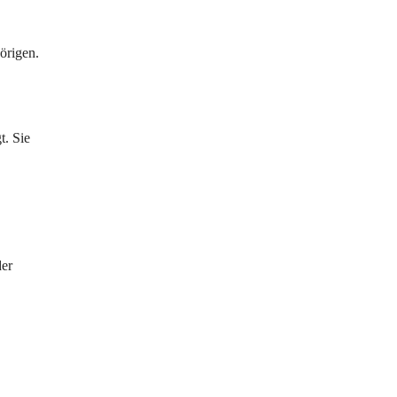
örigen. 
t. Sie 
er 