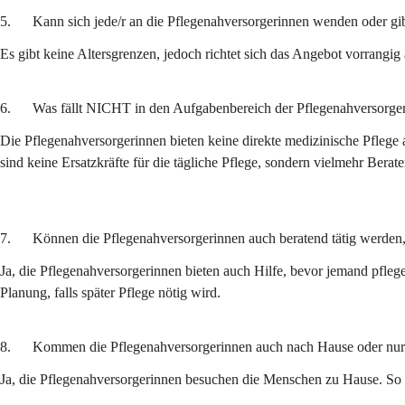
5.      Kann sich jede/r an die Pflegenahversorgerinnen wenden oder gi
Es gibt keine Altersgrenzen, jedoch richtet sich das Angebot vorrangi
6.      Was fällt NICHT in den Aufgabenbereich der Pflegenahversorger
Die Pflegenahversorgerinnen
bieten keine direkte medizinische Pflege 
sind keine Ersatzkräfte für die tägliche Pflege, sondern vielmehr Bera
7.      Können die Pflegenahversorgerinnen auch beratend tätig werden, 
Ja, die Pflegenahversorgerinnen
bieten auch Hilfe, bevor jemand pfleg
Planung, falls später Pflege nötig wird.
8.      Kommen die Pflegenahversorgerinnen auch nach Hause oder nur
Ja, die Pflegenahversorgerinnen
besuchen die Menschen zu Hause. So kö