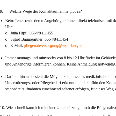
9.      Welche Wege der Kontaktaufnahme gibt es?
Betroffene sowie deren Angehörige können direkt telefonisch mit 
Uhr:
o   Julia Hipfl: 0664/8411455
o   Sigrid Baumgartner: 0664/8411454
o   E-Mail: 
pflegenahversorgung@wolfsberg.at
Immer montags und mittwochs von 8 bis 12 Uhr findet im Gebäude der
und Angehörige informieren können. Keine Anmeldung notwendig
Darüber hinaus besteht die Möglichkeit, dass das medizinische Pe
Unterstützungs- oder Pflegebedarf erkennt und daraufhin den Kontak
stationäre Aufnahmen zunehmend seltener erfolgen, ist dieser Weg
10. Wie schnell kann ich mit einer Unterstützung durch die Pflegenah