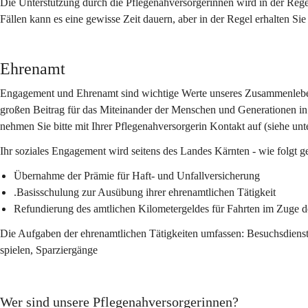
Die Unterstützung durch die Pflegenahversorgerinnen
wird in der Rege
Fällen kann es eine gewisse Zeit dauern, aber in der Regel erhalten S
Ehrenamt
Engagement und Ehrenamt sind wichtige Werte unseres Zusammenlebens.
großen Beitrag für das Miteinander der Menschen und Generationen i
nehmen Sie bitte mit Ihrer Pflegenahversorgerin Kontakt auf (siehe unt
Ihr soziales Engagement wird seitens des Landes Kärnten - wie folgt ge
Übernahme der Prämie für Haft- und Unfallversicherung
.Basisschulung zur Ausübung ihrer ehrenamtlichen Tätigkeit
Refundierung des amtlichen Kilometergeldes für Fahrten im Zuge 
Die Aufgaben der ehrenamtlichen Tätigkeiten umfassen: Besuchsdienst
spielen, Sparziergänge 
Wer sind unsere Pflegenahversorgerinnen?