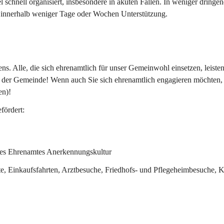
l schnell organisiert, insbesondere in akuten Fällen. In weniger dringe
ie innerhalb weniger Tage oder Wochen Unterstützung.
 Alle, die sich ehrenamtlich für unser Gemeinwohl einsetzen, leisten
n der Gemeinde! Wenn auch Sie sich ehrenamtlich engagieren möchten,
en)!
fördert:
des Ehrenamtes Anerkennungskultur
e, Einkaufsfahrten, Arztbesuche, Friedhofs- und Pflegeheimbesuche, K