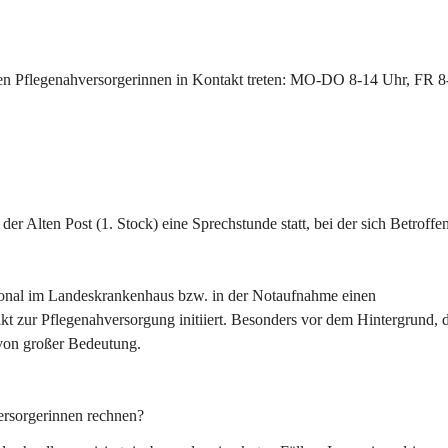
den Pflegenahversorgerinnen in Kontakt treten: MO-DO 8-14 Uhr, FR 8
 Alten Post (1. Stock) eine Sprechstunde statt, bei der sich Betroffe
.
rsonal im Landeskrankenhaus bzw. in der Notaufnahme einen 
t zur Pflegenahversorgung initiiert. Besonders vor dem Hintergrund, d
 von großer Bedeutung.
versorgerinnen rechnen?