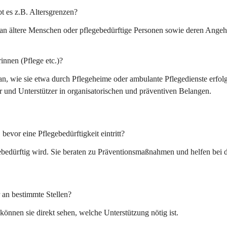
bt es z.B. Altersgrenzen?
g an ältere Menschen oder pflegebedürftige Personen sowie deren Angeh
innen (Pflege etc.)?
an, wie sie etwa durch Pflegeheime oder ambulante Pflegedienste erfolg
ter und Unterstützer in organisatorischen und präventiven Belangen.
bevor eine Pflegebedürftigkeit eintritt?
ebedürftig wird. Sie beraten zu Präventionsmaßnahmen und helfen bei d
 an bestimmte Stellen?
nnen sie direkt sehen, welche Unterstützung nötig ist.