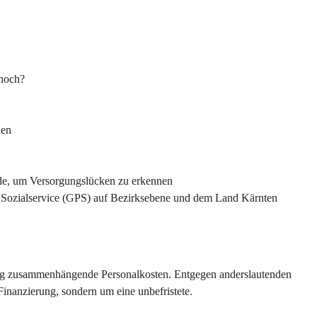
 noch?
nen
nde, um Versorgungslücken zu erkennen
Sozialservice (GPS)
auf Bezirksebene und dem Land Kärnten
ung zusammenhängende Personalkosten. Entgegen anderslautenden 
Finanzierung, sondern um eine unbefristete.