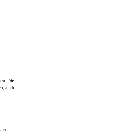
en. Die 
n, auch 
der 