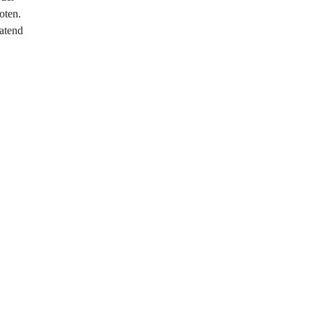
oten. 
atend 