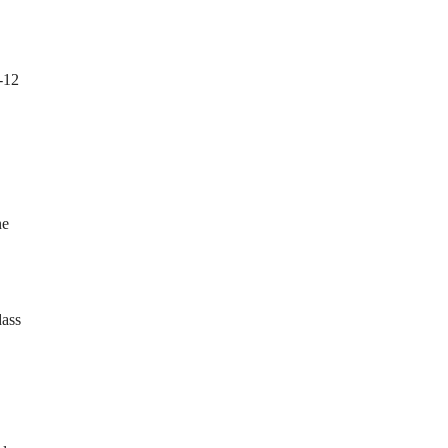
-12 
ne 
ass 