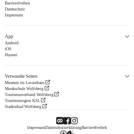
Barrierefreiheit
Datenschutz
Impressum
App
Android
iOS
Huawei
Verwandte Seiten
Museum im Lavanthaus
Musikschule Wolfsberg
Tourismusverband Wolfsberg
Tourimusregion KSL
Stadionbad Wolfsberg
Impressum
Datenschutzerklärung
Barrierefreiheit