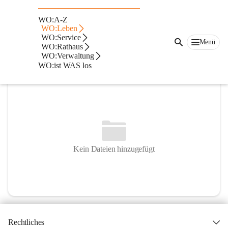
HLW Wolfsberg
WO:A-Z
WO:Leben
@hlw-wolfsberg
WO:Service
Berufsbildende höhere Schule
Menü
WO:Rathaus
WO:Verwaltung
In CITIES öffnen
WO:ist WAS los
Kein Dateien hinzugefügt
Rechtliches