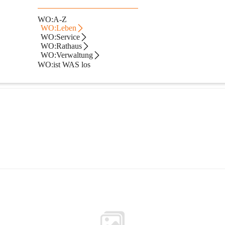
WO:A-Z
WO:Leben
WO:Service
WO:Rathaus
WO:Verwaltung
WO:ist WAS los