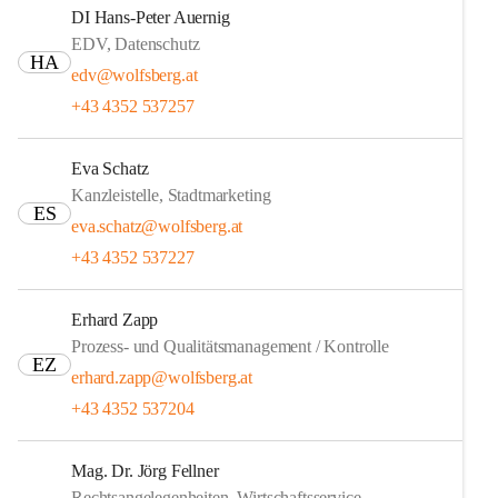
DI Hans-Peter Auernig
EDV, Datenschutz
HA
edv@wolfsberg.at
+43 4352 537257
Eva Schatz
Kanzleistelle, Stadtmarketing
ES
eva.schatz@wolfsberg.at
+43 4352 537227
Erhard Zapp
Prozess- und Qualitätsmanagement / Kontrolle
EZ
erhard.zapp@wolfsberg.at
+43 4352 537204
Mag. Dr. Jörg Fellner
Rechtsangelegenheiten, Wirtschaftsservice