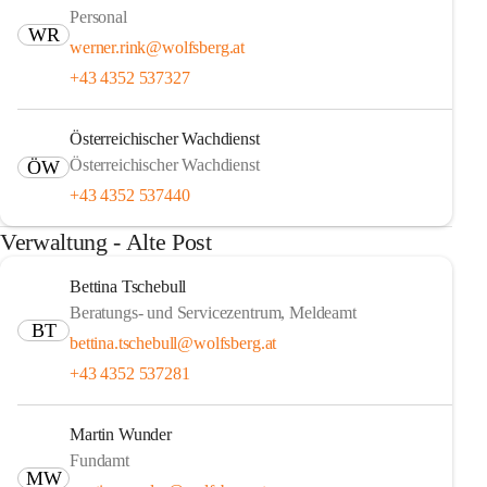
Personal
WR
werner.rink@wolfsberg.at
+43 4352 537327
Österreichischer Wachdienst
Österreichischer Wachdienst
ÖW
+43 4352 537440
Verwaltung - Alte Post
Bettina Tschebull
Beratungs- und Servicezentrum, Meldeamt
BT
bettina.tschebull@wolfsberg.at
+43 4352 537281
Martin Wunder
Fundamt
MW