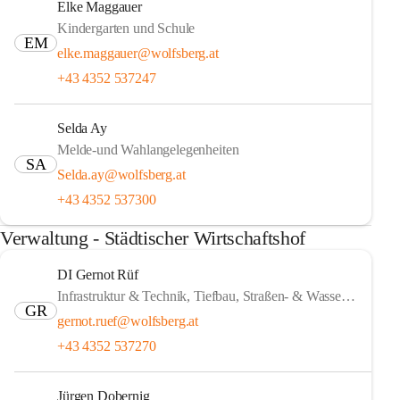
Elke Maggauer
Kindergarten und Schule
EM
elke.maggauer@wolfsberg.at
+43 4352 537247
Selda Ay
Melde-und Wahlangelegenheiten
SA
Selda.ay@wolfsberg.at
+43 4352 537300
Verwaltung - Städtischer Wirtschaftshof
DI Gernot Rüf
Infrastruktur & Technik, Tiefbau, Straßen- & Wasserbau
GR
gernot.ruef@wolfsberg.at
+43 4352 537270
Jürgen Dobernig