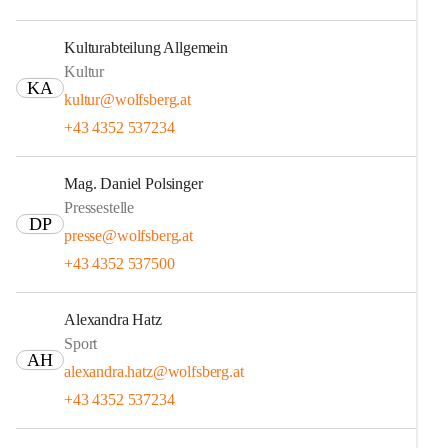
Kulturabteilung Allgemein
Kultur
KA
kultur@wolfsberg.at
+43 4352 537234
Mag. Daniel Polsinger
Pressestelle
DP
presse@wolfsberg.at
+43 4352 537500
Alexandra Hatz
Sport
AH
alexandra.hatz@wolfsberg.at
+43 4352 537234