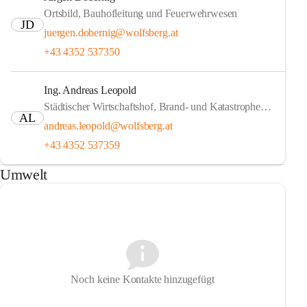
Ortsbild, Bauhofleitung und Feuerwehrwesen
JD
juergen.dobernig@wolfsberg.at
+43 4352 537350
Ing. Andreas Leopold
Städtischer Wirtschaftshof, Brand- und Katastrophenschutz, Sportstätten
AL
andreas.leopold@wolfsberg.at
+43 4352 537359
Umwelt
Noch keine Kontakte hinzugefügt