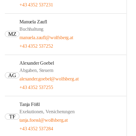
+43 4352 537231
Manuela Zaufl
Buchhaltung
MZ
manuela.zaufl@wolfsberg.at
+43 4352 537252
Alexander Goebel
Abgaben, Steuern
AG
alexander.goebel@wolfsberg.at
+43 4352 537255
Tanja Fößl
Exekutionen, Versicherungen
TF
tanja.foessl@wolfsberg.at
+43 4352 537284