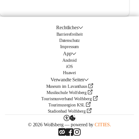
Rechtliches
Barrierefreiheit
Datenschutz
Impressum
App
Android
iOS
Huawei
Verwandte Seiten
Museum im Lavanthaus
Musikschule Wolfsberg
Tourismusverband Wolfsberg
Tourimusregion KSL
Stadionbad Wolfsberg
© 2026 Wolfsberg — powered by
CITIES.