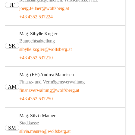
JF
joerg.fellner@wolfsberg.at
+43 4352 537224
Mag. Sibylle Kogler
Baurechtsabteilung
SK
sibylle.kogler@wolfsberg.at
+43 4352 537210
Mag. (FH) Andrea Mauritsch
Finanz- und Vermögensverwaltung
AM
finanzverwaltung@wolfsberg.at
+43 4352 537250
Mag. Silvia Maurer
Stadtkasse
SM
silvia.maurer@wolfsberg.at