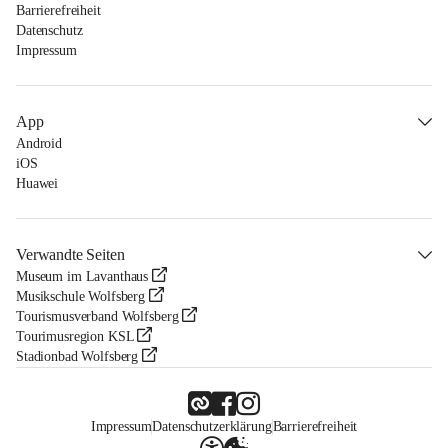
Barrierefreiheit
Datenschutz
Impressum
App
Android
iOS
Huawei
Verwandte Seiten
Museum im Lavanthaus
Musikschule Wolfsberg
Tourismusverband Wolfsberg
Tourimusregion KSL
Stadionbad Wolfsberg
Impressum
Datenschutzerklärung
Barrierefreiheit