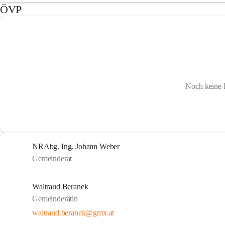
ÖVP
Noch keine 
NRAbg. Ing. Johann Weber
Gemeinderat
Waltraud Beranek
Gemeinderätin
waltraud.beranek@gmx.at