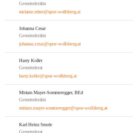
Gemeinderätin
melanie.reiter@spoe-wolfsberg.at
Johanna Cesar
Gemeinderätin
johanna.cesar@spoe-wolfsberg.at
Harry Koller
Gemeinderat
harry.koller@spoe-wolfsberg.at
Miriam Mayer-Sommeregger, BEd
Gemeinderätin
miriam.mayer-sommeregger@spoe-wolfsberg.at
Karl Heinz Smole
Gemeinderat