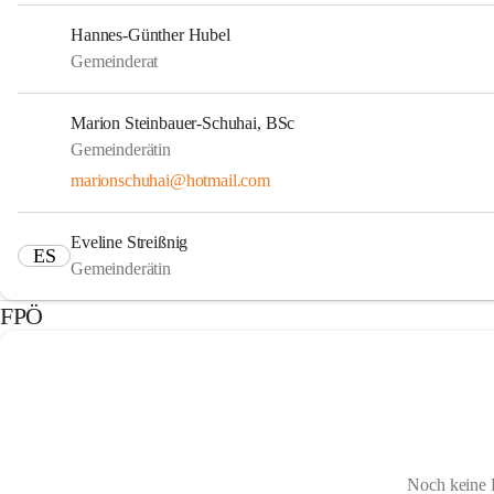
Hannes-Günther Hubel
Gemeinderat
Marion Steinbauer-Schuhai, BSc
Gemeinderätin
marionschuhai@hotmail.com
Eveline Streißnig
ES
Gemeinderätin
FPÖ
Noch keine 