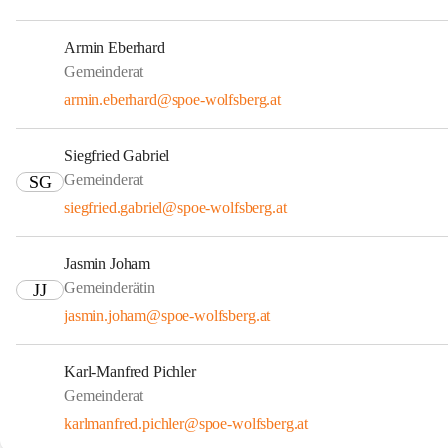
Armin Eberhard
Gemeinderat
armin.eberhard@spoe-wolfsberg.at
Siegfried Gabriel
Gemeinderat
SG
siegfried.gabriel@spoe-wolfsberg.at
Jasmin Joham
Gemeinderätin
JJ
jasmin.joham@spoe-wolfsberg.at
Karl-Manfred Pichler
Gemeinderat
karlmanfred.pichler@spoe-wolfsberg.at