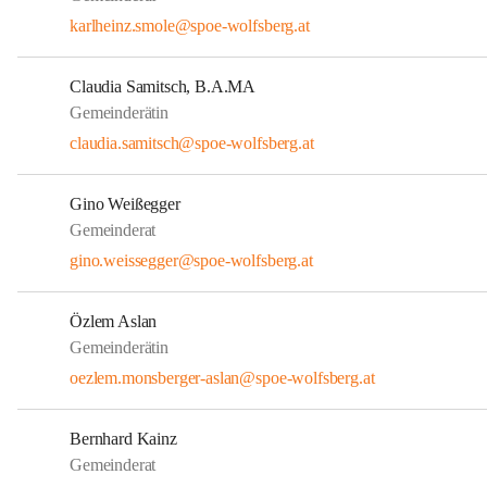
karlheinz.smole@spoe-wolfsberg.at
Claudia Samitsch, B.A.MA
Gemeinderätin
claudia.samitsch@spoe-wolfsberg.at
Gino Weißegger
Gemeinderat
gino.weissegger@spoe-wolfsberg.at
Özlem Aslan
Gemeinderätin
oezlem.monsberger-aslan@spoe-wolfsberg.at
Bernhard Kainz
Gemeinderat