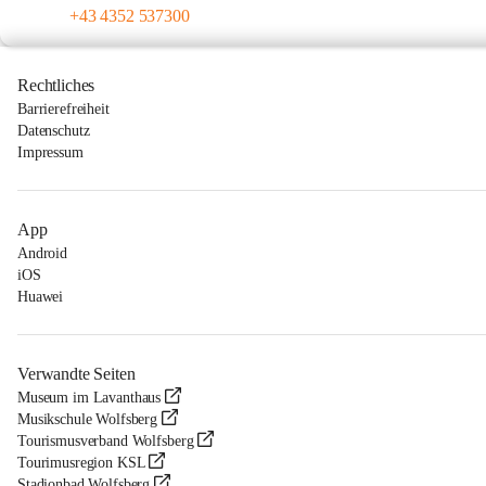
+43 4352 537300
Rechtliches
Barrierefreiheit
Datenschutz
Impressum
App
Android
iOS
Huawei
Verwandte Seiten
Museum im Lavanthaus
Musikschule Wolfsberg
Tourismusverband Wolfsberg
Tourimusregion KSL
Stadionbad Wolfsberg