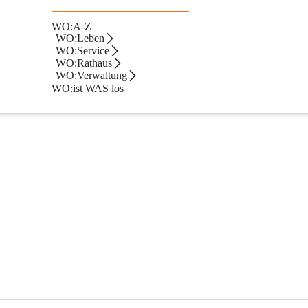
WO:A-Z
WO:Leben
WO:Service
WO:Rathaus
WO:Verwaltung
WO:ist WAS los