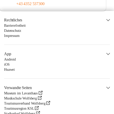
+43 4352 537300
Rechtliches
Barrierefreiheit
Datenschutz
Impressum
App
Android
iOS
Huawei
Verwandte Seiten
Museum im Lavanthaus
Musikschule Wolfsberg
Tourismusverband Wolfsberg
Tourimusregion KSL
Stadionbad Wolfsberg