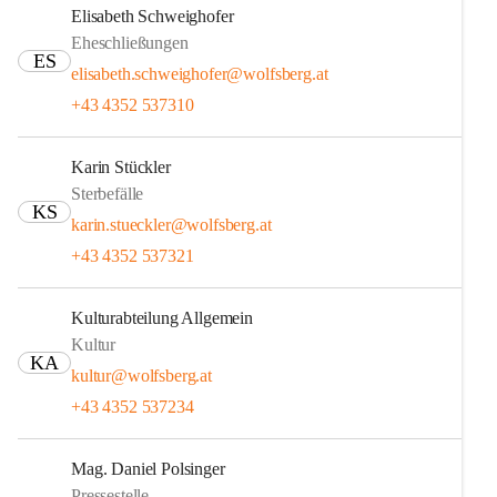
Elisabeth Schweighofer
Eheschließungen
ES
elisabeth.schweighofer@wolfsberg.at
+43 4352 537310
Karin Stückler
Sterbefälle
KS
karin.stueckler@wolfsberg.at
+43 4352 537321
Kulturabteilung Allgemein
Kultur
KA
kultur@wolfsberg.at
+43 4352 537234
Mag. Daniel Polsinger
Pressestelle