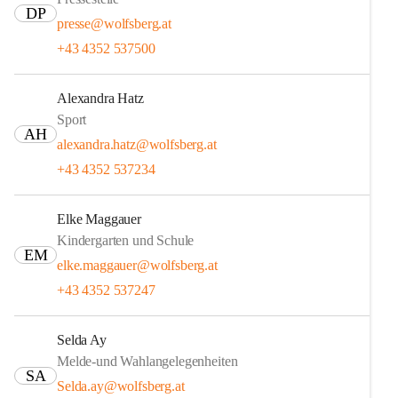
DP
presse@wolfsberg.at
+43 4352 537500
Alexandra Hatz
Sport
AH
alexandra.hatz@wolfsberg.at
+43 4352 537234
Elke Maggauer
Kindergarten und Schule
EM
elke.maggauer@wolfsberg.at
+43 4352 537247
Selda Ay
Melde-und Wahlangelegenheiten
SA
Selda.ay@wolfsberg.at