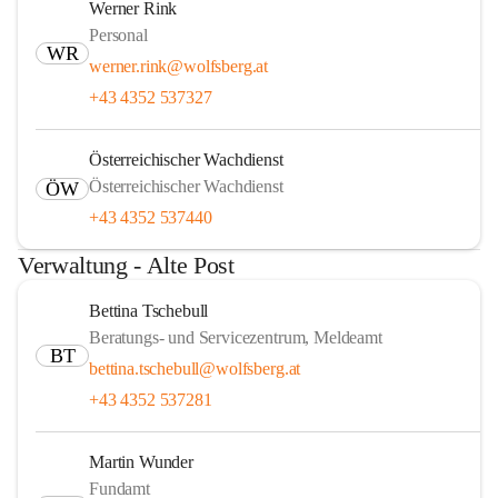
Werner Rink
Personal
WR
werner.rink@wolfsberg.at
+43 4352 537327
Österreichischer Wachdienst
Österreichischer Wachdienst
ÖW
+43 4352 537440
Verwaltung - Alte Post
Bettina Tschebull
Beratungs- und Servicezentrum, Meldeamt
BT
bettina.tschebull@wolfsberg.at
+43 4352 537281
Martin Wunder
Fundamt