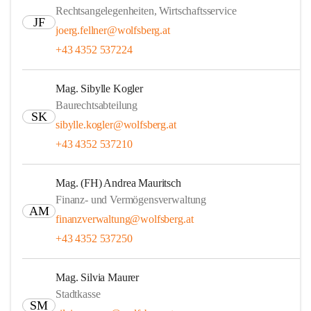
Rechtsangelegenheiten, Wirtschaftsservice
JF
joerg.fellner@wolfsberg.at
+43 4352 537224
Mag. Sibylle Kogler
Baurechtsabteilung
SK
sibylle.kogler@wolfsberg.at
+43 4352 537210
Mag. (FH) Andrea Mauritsch
Finanz- und Vermögensverwaltung
AM
finanzverwaltung@wolfsberg.at
+43 4352 537250
Mag. Silvia Maurer
Stadtkasse
SM