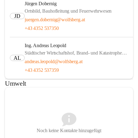
Jürgen Dobernig
Ortsbild, Bauhofleitung und Feuerwehrwesen
JD
juergen.dobernig@wolfsberg.at
+43 4352 537350
Ing. Andreas Leopold
Städtischer Wirtschaftshof, Brand- und Katastrophenschutz, Sportstätten
AL
andreas.leopold@wolfsberg.at
+43 4352 537359
Umwelt
Noch keine Kontakte hinzugefügt