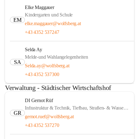
Elke Maggauer
Kindergarten und Schule
EM
elke.maggauer@wolfsberg.at
+43 4352 537247
Selda Ay
Melde-und Wahlangelegenheiten
SA
Selda.ay@wolfsberg.at
+43 4352 537300
Verwaltung - Städtischer Wirtschaftshof
DI Gernot Rüf
Infrastruktur & Technik, Tiefbau, Straßen- & Wasserbau
GR
gernot.ruef@wolfsberg.at
+43 4352 537270