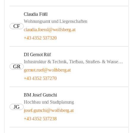
Claudia Fößl
Wohnungsamt und Liegenschaften
CF
claudia.foessl@wolfsberg.at
+43 4352 537320
DI Gernot Rüf
Infrastruktur & Technik, Tiefbau, Straßen- & Wasserbau
GR
gernot.ruef@wolfsberg.at
+43 4352 537270
BM Josef Gutschi
Hochbau und Stadtplanung
JG
josef.gutschi@wolfsberg.at
+43 4352 537238