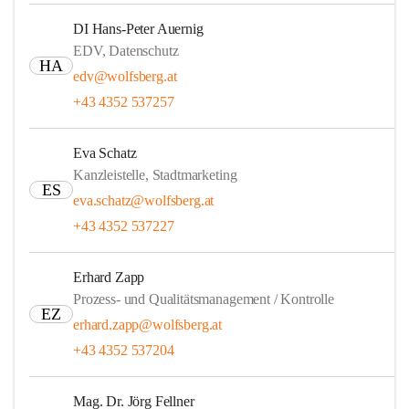
DI Hans-Peter Auernig
EDV, Datenschutz
HA
edv@wolfsberg.at
+43 4352 537257
Eva Schatz
Kanzleistelle, Stadtmarketing
ES
eva.schatz@wolfsberg.at
+43 4352 537227
Erhard Zapp
Prozess- und Qualitätsmanagement / Kontrolle
EZ
erhard.zapp@wolfsberg.at
+43 4352 537204
Mag. Dr. Jörg Fellner