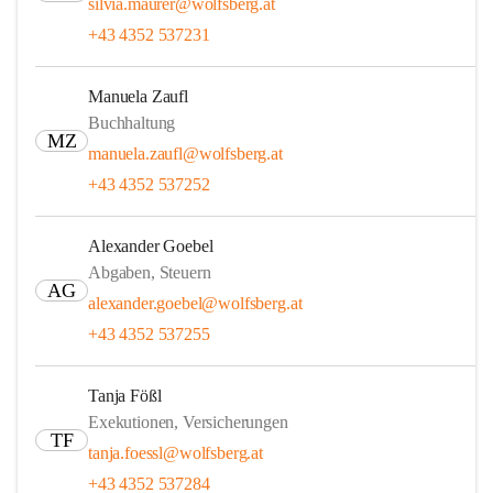
silvia.maurer@wolfsberg.at
+43 4352 537231
Manuela Zaufl
Buchhaltung
MZ
manuela.zaufl@wolfsberg.at
+43 4352 537252
Alexander Goebel
Abgaben, Steuern
AG
alexander.goebel@wolfsberg.at
+43 4352 537255
Tanja Fößl
Exekutionen, Versicherungen
TF
tanja.foessl@wolfsberg.at
+43 4352 537284