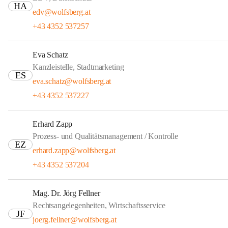
HA
edv@wolfsberg.at
+43 4352 537257
Eva Schatz
Kanzleistelle, Stadtmarketing
ES
eva.schatz@wolfsberg.at
+43 4352 537227
Erhard Zapp
Prozess- und Qualitätsmanagement / Kontrolle
EZ
erhard.zapp@wolfsberg.at
+43 4352 537204
Mag. Dr. Jörg Fellner
Rechtsangelegenheiten, Wirtschaftsservice
JF
joerg.fellner@wolfsberg.at