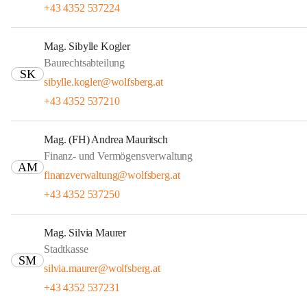
+43 4352 537224
Mag. Sibylle Kogler
Baurechtsabteilung
SK
sibylle.kogler@wolfsberg.at
+43 4352 537210
Mag. (FH) Andrea Mauritsch
Finanz- und Vermögensverwaltung
AM
finanzverwaltung@wolfsberg.at
+43 4352 537250
Mag. Silvia Maurer
Stadtkasse
SM
silvia.maurer@wolfsberg.at
+43 4352 537231