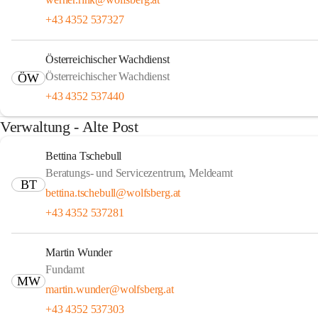
+43 4352 537327
Österreichischer Wachdienst
Österreichischer Wachdienst
ÖW
+43 4352 537440
Verwaltung - Alte Post
Bettina Tschebull
Beratungs- und Servicezentrum, Meldeamt
BT
bettina.tschebull@wolfsberg.at
+43 4352 537281
Martin Wunder
Fundamt
MW
martin.wunder@wolfsberg.at
+43 4352 537303