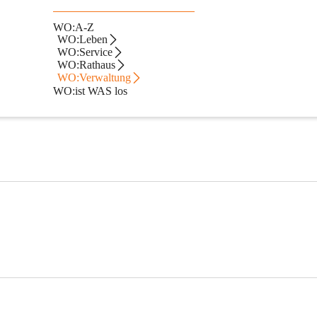
WO:A-Z
lungen
WO:Leben
WO:Service
WO:Rathaus
WO:Verwaltung
WO:ist WAS los