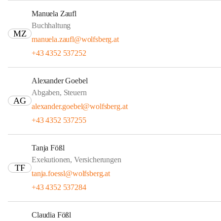
Manuela Zaufl
Buchhaltung
MZ
manuela.zaufl@wolfsberg.at
+43 4352 537252
Alexander Goebel
Abgaben, Steuern
AG
alexander.goebel@wolfsberg.at
+43 4352 537255
Tanja Fößl
Exekutionen, Versicherungen
TF
tanja.foessl@wolfsberg.at
+43 4352 537284
Claudia Fößl