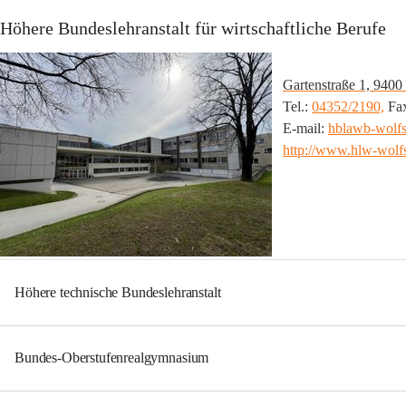
Höhere Bundeslehranstalt für wirtschaftliche Berufe
Gartenstraße 1, 9400
Tel.: 
04352/2190,
 Fax
E-mail: 
hblawb-wol
http://www.hlw-wolfs
Höhere technische Bundeslehranstalt
Bundes-Oberstufenrealgymnasium