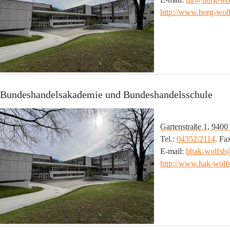
http://www.borg-wolf
Bundeshandelsakademie und Bundeshandelsschule
Gartenstraße 1, 9400
Tel.: 
04352/2114,
 Fax
E-mail: 
bhak-wolfs
http://www.hak-wolfs