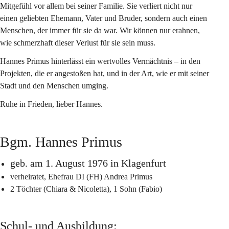
Mitgefühl vor allem bei seiner Familie. Sie verliert nicht nur 
einen geliebten Ehemann, Vater und Bruder, sondern auch einen 
Menschen, der immer für sie da war. Wir können nur erahnen, 
wie schmerzhaft dieser Verlust für sie sein muss.
Hannes Primus hinterlässt ein wertvolles Vermächtnis – in den 
Projekten, die er angestoßen hat, und in der Art, wie er mit seiner 
Stadt und den Menschen umging.
Ruhe in Frieden, lieber Hannes.
Bgm. Hannes Primus
geb. am 1. August 1976 in Klagenfurt
verheiratet, Ehefrau DI (FH) Andrea Primus
2 Töchter (Chiara & Nicoletta), 1 Sohn (Fabio)
Schul- und Ausbildung: