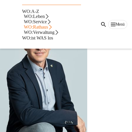
Bürgermeister Alexander Radl
WO:A-Z
WO:Leben
WO:Service
Menü
WO:Rathaus
WO:Verwaltung
WO:ist WAS los