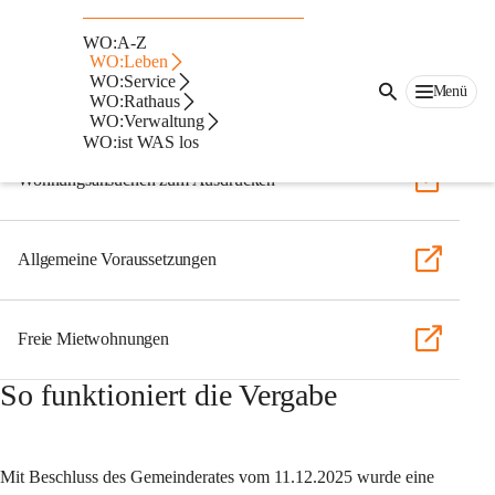
Mietwohnungen in Wolfsberg
Wichtige Links
WO:A-Z
WO:Leben
WO:Service
Menü
Online Wohnungsansuchen
WO:Rathaus
WO:Verwaltung
WO:ist WAS los
Wohnungsansuchen zum Ausdrucken
Allgemeine Voraussetzungen
Freie Mietwohnungen
So funktioniert die Vergabe
Mit Beschluss des Gemeinderates vom 11.12.2025 wurde eine 