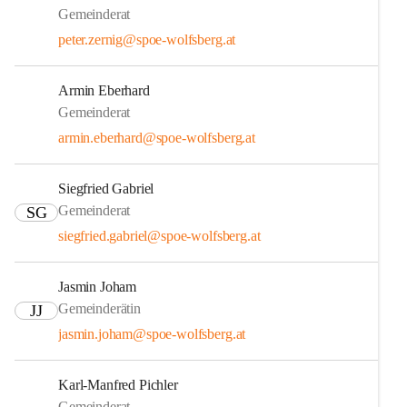
Gemeinderat
peter.zernig@spoe-wolfsberg.at
Armin Eberhard
Gemeinderat
armin.eberhard@spoe-wolfsberg.at
Siegfried Gabriel
Gemeinderat
SG
siegfried.gabriel@spoe-wolfsberg.at
Jasmin Joham
Gemeinderätin
JJ
jasmin.joham@spoe-wolfsberg.at
Karl-Manfred Pichler
Gemeinderat