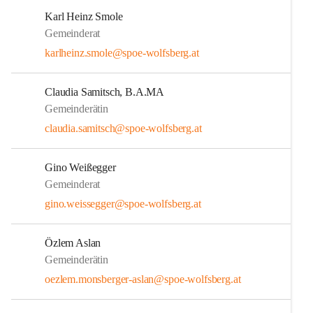
Karl Heinz Smole
Gemeinderat
karlheinz.smole@spoe-wolfsberg.at
Claudia Samitsch, B.A.MA
Gemeinderätin
claudia.samitsch@spoe-wolfsberg.at
Gino Weißegger
Gemeinderat
gino.weissegger@spoe-wolfsberg.at
Özlem Aslan
Gemeinderätin
oezlem.monsberger-aslan@spoe-wolfsberg.at