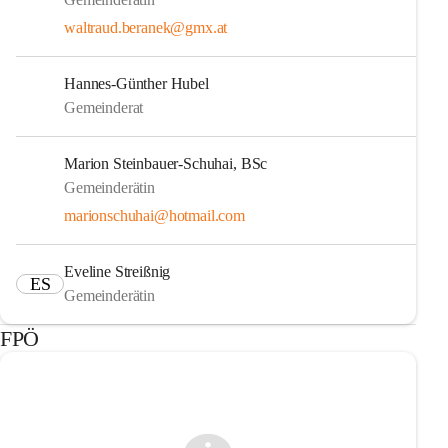
waltraud.beranek@gmx.at
Hannes-Günther Hubel
Gemeinderat
Marion Steinbauer-Schuhai, BSc
Gemeinderätin
marionschuhai@hotmail.com
Eveline Streißnig
ES
Gemeinderätin
FPÖ