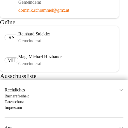
Gemeinderat
dominik.schrammel@gmx.at
Grüne
Reinhard Stückler
RS
Gemeinderat
Mag. Michael Hirzbauer
MH
Gemeinderat
Ausschussliste
Rechtliches
Barrierefreiheit
Datenschutz
Impressum
App