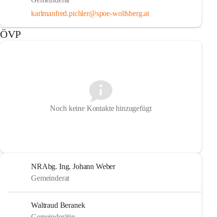
karlmanfred.pichler@spoe-wolfsberg.at
ÖVP
Noch keine Kontakte hinzugefügt
NRAbg. Ing. Johann Weber
Gemeinderat
Waltraud Beranek
Gemeinderätin