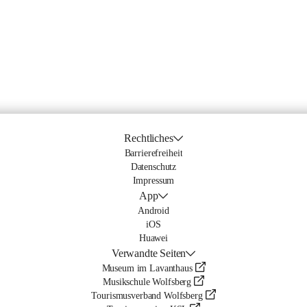
Rechtliches
Barrierefreiheit
Datenschutz
Impressum
App
Android
iOS
Huawei
Verwandte Seiten
Museum im Lavanthaus
Musikschule Wolfsberg
Tourismusverband Wolfsberg